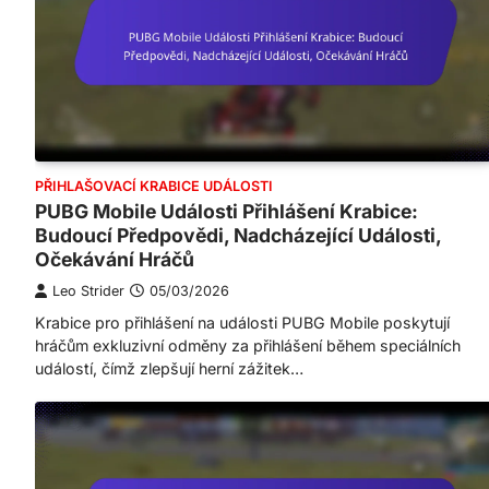
PŘIHLAŠOVACÍ KRABICE UDÁLOSTI
PUBG Mobile Události Přihlášení Krabice:
Budoucí Předpovědi, Nadcházející Události,
Očekávání Hráčů
Leo Strider
05/03/2026
Krabice pro přihlášení na události PUBG Mobile poskytují
hráčům exkluzivní odměny za přihlášení během speciálních
událostí, čímž zlepšují herní zážitek…