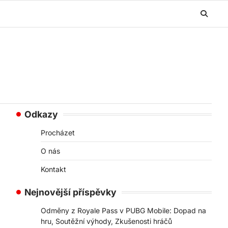
Odkazy
Procházet
O nás
Kontakt
Nejnovější příspěvky
Odměny z Royale Pass v PUBG Mobile: Dopad na
hru, Soutěžní výhody, Zkušenosti hráčů