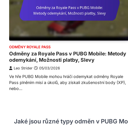
ODMĚNY ROYALE PASS
Odměny za Royale Pass v PUBG Mobile: Metody
odemykání, Možnosti platby, Slevy
Leo Strider
05/03/2026
Ve hře PUBG Mobile mohou hráči odemykat odměny Royale
Pass plněním misí a úkolů, aby získali zkušenostní body (XP),
nebo…
Jaké jsou různé typy odměn v PUBG Mo