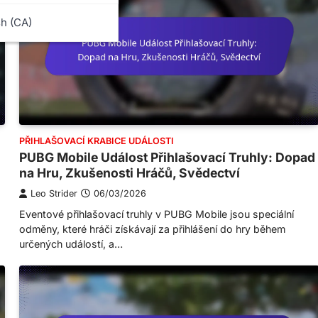
sh (CA)
PŘIHLAŠOVACÍ KRABICE UDÁLOSTI
PUBG Mobile Událost Přihlašovací Truhly: Dopad
na Hru, Zkušenosti Hráčů, Svědectví
Leo Strider
06/03/2026
Eventové přihlašovací truhly v PUBG Mobile jsou speciální
odměny, které hráči získávají za přihlášení do hry během
určených událostí, a…