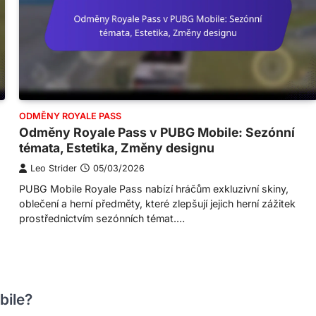
ODMĚNY ROYALE PASS
Odměny Royale Pass v PUBG Mobile: Sezónní
témata, Estetika, Změny designu
Leo Strider
05/03/2026
PUBG Mobile Royale Pass nabízí hráčům exkluzivní skiny,
oblečení a herní předměty, které zlepšují jejich herní zážitek
prostřednictvím sezónních témat.…
bile?