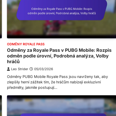
ODMĚNY ROYALE PASS
Odměny za Royale Pass v PUBG Mobile: Rozpis
odměn podle úrovní, Podrobná analýza, Volby
hráčů
Leo Strider
05/03/2026
Odměny PUBG Mobile Royale Pass jsou navrženy tak, aby
zlepšily herní zážitek tím, že hráčům nabízejí exkluzivní
předměty, jakmile postupují…