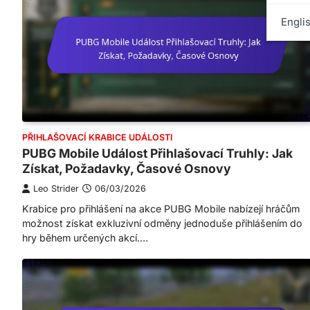
Engli
PŘIHLAŠOVACÍ KRABICE UDÁLOSTI
PUBG Mobile Událost Přihlašovací Truhly: Jak
Získat, Požadavky, Časové Osnovy
Leo Strider
06/03/2026
Krabice pro přihlášení na akce PUBG Mobile nabízejí hráčům
možnost získat exkluzivní odměny jednoduše přihlášením do
hry během určených akcí.…