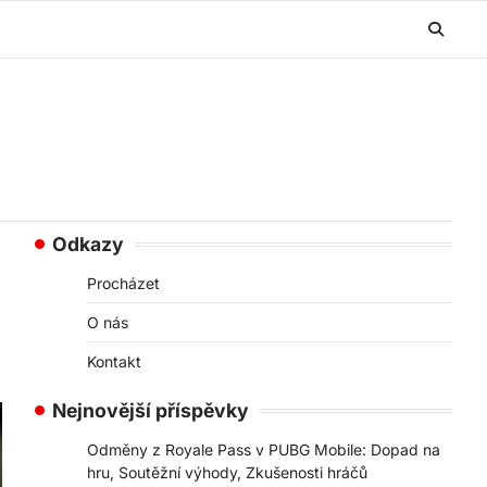
Odkazy
Procházet
O nás
Kontakt
Nejnovější příspěvky
Odměny z Royale Pass v PUBG Mobile: Dopad na
hru, Soutěžní výhody, Zkušenosti hráčů