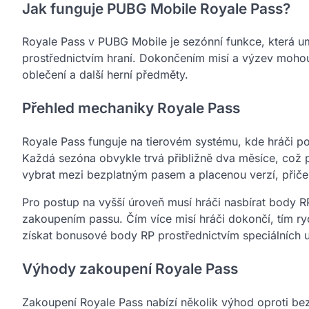
Jak funguje PUBG Mobile Royale Pass?
Royale Pass v PUBG Mobile je sezónní funkce, která 
prostřednictvím hraní. Dokončením misí a výzev moho
oblečení a další herní předměty.
Přehled mechaniky Royale Pass
Royale Pass funguje na tierovém systému, kde hráči p
Každá sezóna obvykle trvá přibližně dva měsíce, což 
vybrat mezi bezplatným pasem a placenou verzí, přiče
Pro postup na vyšší úroveň musí hráči nasbírat body R
zakoupením passu. Čím více misí hráči dokončí, tím 
získat bonusové body RP prostřednictvím speciálních u
Výhody zakoupení Royale Pass
Zakoupení Royale Pass nabízí několik výhod oproti bezpl