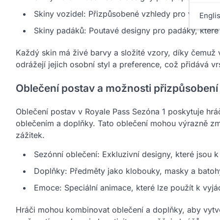
Skiny vozidel: Přizpůsobené vzhledy pro vozidla 
Engli
Skiny padáků: Poutavé designy pro padáky, které
Každý skin má živé barvy a složité vzory, díky čemuž v
odrážejí jejich osobní styl a preference, což přidává vr
Oblečení postav a možnosti přizpůsobení
Oblečení postav v Royale Pass Sezóna 1 poskytuje hráč
oblečením a doplňky. Tato oblečení mohou výrazně zm
zážitek.
Sezónní oblečení: Exkluzivní designy, které jsou
Doplňky: Předměty jako klobouky, masky a batohy,
Emoce: Speciální animace, které lze použít k vyj
Hráči mohou kombinovat oblečení a doplňky, aby vytvoři