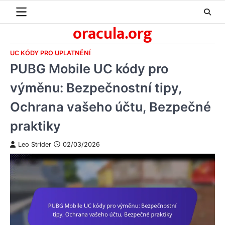
Skip
to
oracula.org
content
UC KÓDY PRO UPLATNĚNÍ
PUBG Mobile UC kódy pro
výměnu: Bezpečnostní tipy,
Ochrana vašeho účtu, Bezpečné
praktiky
Leo Strider
02/03/2026