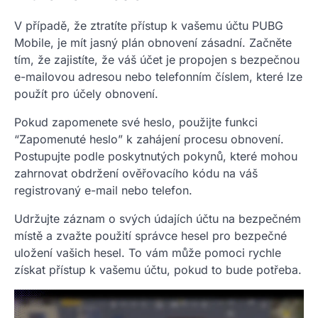
V případě, že ztratíte přístup k vašemu účtu PUBG
Mobile, je mít jasný plán obnovení zásadní. Začněte
tím, že zajistíte, že váš účet je propojen s bezpečnou
e-mailovou adresou nebo telefonním číslem, které lze
použít pro účely obnovení.
Pokud zapomenete své heslo, použijte funkci
“Zapomenuté heslo” k zahájení procesu obnovení.
Postupujte podle poskytnutých pokynů, které mohou
zahrnovat obdržení ověřovacího kódu na váš
registrovaný e-mail nebo telefon.
Udržujte záznam o svých údajích účtu na bezpečném
místě a zvažte použití správce hesel pro bezpečné
uložení vašich hesel. To vám může pomoci rychle
získat přístup k vašemu účtu, pokud to bude potřeba.