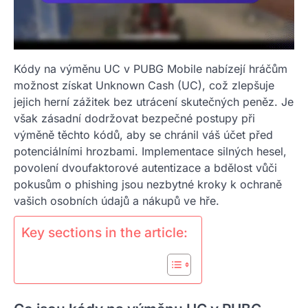
Kódy na výměnu UC v PUBG Mobile nabízejí hráčům
možnost získat Unknown Cash (UC), což zlepšuje
jejich herní zážitek bez utrácení skutečných peněz. Je
však zásadní dodržovat bezpečné postupy při
výměně těchto kódů, aby se chránil váš účet před
potenciálními hrozbami. Implementace silných hesel,
povolení dvoufaktorové autentizace a bdělost vůči
pokusům o phishing jsou nezbytné kroky k ochraně
vašich osobních údajů a nákupů ve hře.
Key sections in the article: