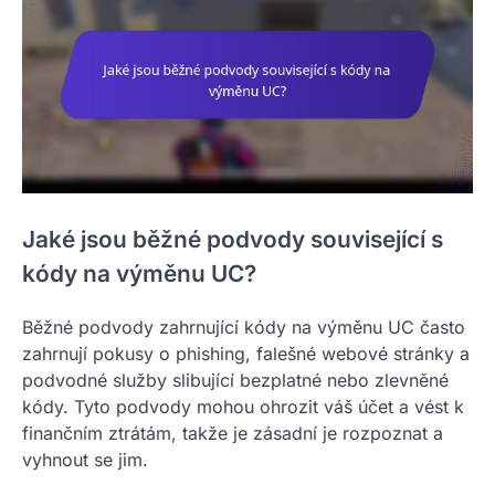
Jaké jsou běžné podvody související s
kódy na výměnu UC?
Běžné podvody zahrnující kódy na výměnu UC často
zahrnují pokusy o phishing, falešné webové stránky a
podvodné služby slibující bezplatné nebo zlevněné
kódy. Tyto podvody mohou ohrozit váš účet a vést k
finančním ztrátám, takže je zásadní je rozpoznat a
vyhnout se jim.