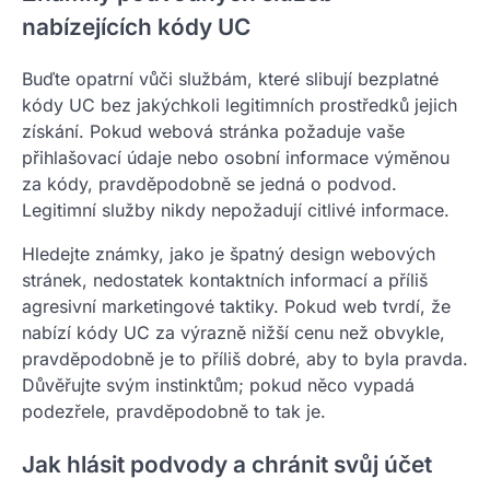
nabízejících kódy UC
Buďte opatrní vůči službám, které slibují bezplatné
kódy UC bez jakýchkoli legitimních prostředků jejich
získání. Pokud webová stránka požaduje vaše
přihlašovací údaje nebo osobní informace výměnou
za kódy, pravděpodobně se jedná o podvod.
Legitimní služby nikdy nepožadují citlivé informace.
Hledejte známky, jako je špatný design webových
stránek, nedostatek kontaktních informací a příliš
agresivní marketingové taktiky. Pokud web tvrdí, že
nabízí kódy UC za výrazně nižší cenu než obvykle,
pravděpodobně je to příliš dobré, aby to byla pravda.
Důvěřujte svým instinktům; pokud něco vypadá
podezřele, pravděpodobně to tak je.
Jak hlásit podvody a chránit svůj účet