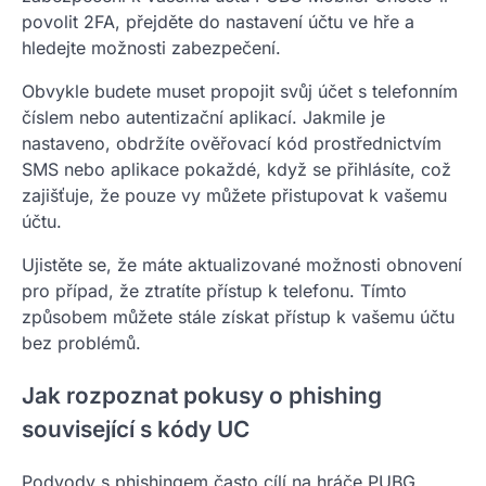
povolit 2FA, přejděte do nastavení účtu ve hře a
hledejte možnosti zabezpečení.
Obvykle budete muset propojit svůj účet s telefonním
číslem nebo autentizační aplikací. Jakmile je
nastaveno, obdržíte ověřovací kód prostřednictvím
SMS nebo aplikace pokaždé, když se přihlásíte, což
zajišťuje, že pouze vy můžete přistupovat k vašemu
účtu.
Ujistěte se, že máte aktualizované možnosti obnovení
pro případ, že ztratíte přístup k telefonu. Tímto
způsobem můžete stále získat přístup k vašemu účtu
bez problémů.
Jak rozpoznat pokusy o phishing
související s kódy UC
Podvody s phishingem často cílí na hráče PUBG