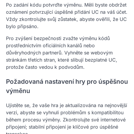
Po zadání kódu potvrďte výměnu. Měli byste obdržet
oznámení potvrzující úspěšné přidání UC na váš účet.
Vždy zkontrolujte svůj zůstatek, abyste ověřili, že UC
bylo připsáno.
Pro zvýšení bezpečnosti zvažte výměnu kódů
prostřednictvím oficiálních kanálů nebo
důvěryhodných partnerů. Vyhněte se webovým
stránkám třetích stran, které slibují bezplatné UC,
protože často vedou k podvodům.
Požadovaná nastavení hry pro úspěšnou
výměnu
Ujistěte se, že vaše hra je aktualizována na nejnovější
verzi, abyste se vyhnuli problémům s kompatibilitou
během procesu výměny. Zkontrolujte své internetové
připojení; stabilní připojení je klíčové pro úspěšné
transakce.