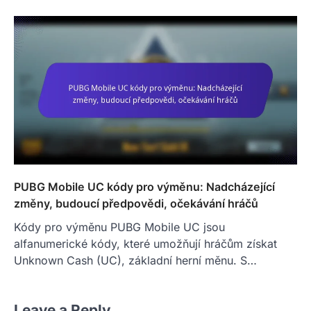
PUBG Mobile UC kódy pro výměnu: Nadcházející
změny, budoucí předpovědi, očekávání hráčů
Kódy pro výměnu PUBG Mobile UC jsou
alfanumerické kódy, které umožňují hráčům získat
Unknown Cash (UC), základní herní měnu. S…
Leave a Reply