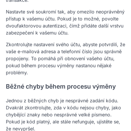
Nastavte své soukromí tak, aby omezilo neoprávněný
přístup k vašemu účtu. Pokud je to možné, povolte
dvoufaktorovou autentizaci, čímž přidáte další vrstvu
zabezpečení k vašemu účtu.
Zkontrolujte nastavení svého účtu, abyste potvrdili, že
vaše e-mailová adresa a telefonní číslo jsou správně
propojeny. To pomáhá při obnovení vašeho účtu,
pokud během procesu výměny nastanou nějaké
problémy.
Běžné chyby během procesu výměny
Jednou z běžných chyb je nesprávné zadání kódu.
Dvakrát zkontrolujte, zda v kódu nejsou chyby, jako
chybějící znaky nebo nesprávné velké písmeno.
Pokud je kód platný, ale stále nefunguje, ujistěte se,
že nevypršel.