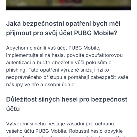
Jaká bezpečnostní opatření bych měl
přijmout pro svůj účet PUBG Mobile?
Abychom chránili váš účet PUBG Mobile,
implementujte silná hesla, povolte dvoufaktorovou
autentizaci a buďte obezřetní vůči pokusům o
phishing. Tato opatření výrazně snižují riziko
neoprávněného přístupu a pomáhají zabezpečit vaše
nákupy ve hře a osobní údaje.
Důležitost silných hesel pro bezpečnost
účtu
Vytvoření silného hesla je zásadní pro ochranu
vašeho účtu PUBG Mobile. Robustní heslo obvykle