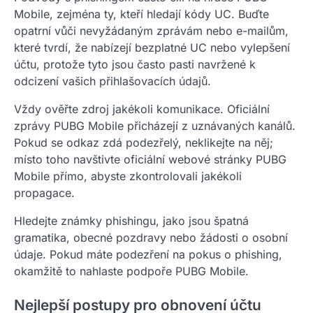
Mobile, zejména ty, kteří hledají kódy UC. Buďte
opatrní vůči nevyžádaným zprávám nebo e-mailům,
které tvrdí, že nabízejí bezplatné UC nebo vylepšení
účtu, protože tyto jsou často pasti navržené k
odcizení vašich přihlašovacích údajů.
Vždy ověřte zdroj jakékoli komunikace. Oficiální
zprávy PUBG Mobile přicházejí z uznávaných kanálů.
Pokud se odkaz zdá podezřelý, neklikejte na něj;
místo toho navštivte oficiální webové stránky PUBG
Mobile přímo, abyste zkontrolovali jakékoli
propagace.
Hledejte známky phishingu, jako jsou špatná
gramatika, obecné pozdravy nebo žádosti o osobní
údaje. Pokud máte podezření na pokus o phishing,
okamžitě to nahlaste podpoře PUBG Mobile.
Nejlepší postupy pro obnovení účtu