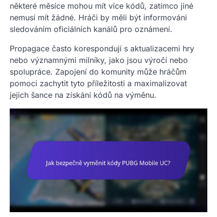
některé měsíce mohou mít více kódů, zatímco jiné
nemusí mít žádné. Hráči by měli být informováni
sledováním oficiálních kanálů pro oznámení.
Propagace často korespondují s aktualizacemi hry
nebo významnými milníky, jako jsou výročí nebo
spolupráce. Zapojení do komunity může hráčům
pomoci zachytit tyto příležitosti a maximalizovat
jejich šance na získání kódů na výměnu.