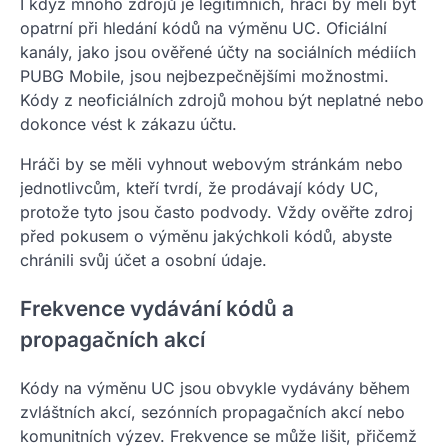
I když mnoho zdrojů je legitimních, hráči by měli být
opatrní při hledání kódů na výměnu UC. Oficiální
kanály, jako jsou ověřené účty na sociálních médiích
PUBG Mobile, jsou nejbezpečnějšími možnostmi.
Kódy z neoficiálních zdrojů mohou být neplatné nebo
dokonce vést k zákazu účtu.
Hráči by se měli vyhnout webovým stránkám nebo
jednotlivcům, kteří tvrdí, že prodávají kódy UC,
protože tyto jsou často podvody. Vždy ověřte zdroj
před pokusem o výměnu jakýchkoli kódů, abyste
chránili svůj účet a osobní údaje.
Frekvence vydávání kódů a
propagačních akcí
Kódy na výměnu UC jsou obvykle vydávány během
zvláštních akcí, sezónních propagačních akcí nebo
komunitních výzev. Frekvence se může lišit, přičemž