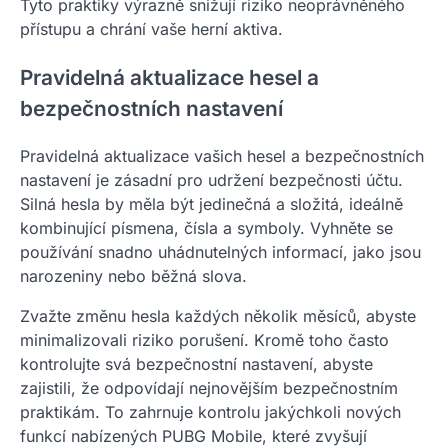
Tyto praktiky výrazně snižují riziko neoprávněného
přístupu a chrání vaše herní aktiva.
Pravidelná aktualizace hesel a
bezpečnostních nastavení
Pravidelná aktualizace vašich hesel a bezpečnostních
nastavení je zásadní pro udržení bezpečnosti účtu.
Silná hesla by měla být jedinečná a složitá, ideálně
kombinující písmena, čísla a symboly. Vyhněte se
používání snadno uhádnutelných informací, jako jsou
narozeniny nebo běžná slova.
Zvažte změnu hesla každých několik měsíců, abyste
minimalizovali riziko porušení. Kromě toho často
kontrolujte svá bezpečnostní nastavení, abyste
zajistili, že odpovídají nejnovějším bezpečnostním
praktikám. To zahrnuje kontrolu jakýchkoli nových
funkcí nabízených PUBG Mobile, které zvyšují