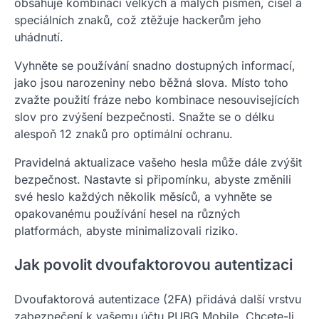
obsahuje kombinaci velkých a malých písmen, čísel a
speciálních znaků, což ztěžuje hackerům jeho
uhádnutí.
Vyhněte se používání snadno dostupných informací,
jako jsou narozeniny nebo běžná slova. Místo toho
zvažte použití fráze nebo kombinace nesouvisejících
slov pro zvýšení bezpečnosti. Snažte se o délku
alespoň 12 znaků pro optimální ochranu.
Pravidelná aktualizace vašeho hesla může dále zvýšit
bezpečnost. Nastavte si připomínku, abyste změnili
své heslo každých několik měsíců, a vyhněte se
opakovanému používání hesel na různých
platformách, abyste minimalizovali riziko.
Jak povolit dvoufaktorovou autentizaci
Dvoufaktorová autentizace (2FA) přidává další vrstvu
zabezpečení k vašemu účtu PUBG Mobile. Chcete-li