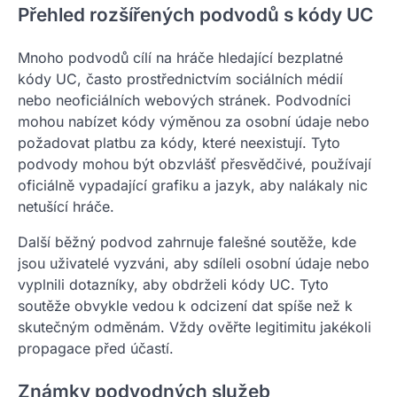
Přehled rozšířených podvodů s kódy UC
Mnoho podvodů cílí na hráče hledající bezplatné
kódy UC, často prostřednictvím sociálních médií
nebo neoficiálních webových stránek. Podvodníci
mohou nabízet kódy výměnou za osobní údaje nebo
požadovat platbu za kódy, které neexistují. Tyto
podvody mohou být obzvlášť přesvědčivé, používají
oficiálně vypadající grafiku a jazyk, aby nalákaly nic
netušící hráče.
Další běžný podvod zahrnuje falešné soutěže, kde
jsou uživatelé vyzváni, aby sdíleli osobní údaje nebo
vyplnili dotazníky, aby obdrželi kódy UC. Tyto
soutěže obvykle vedou k odcizení dat spíše než k
skutečným odměnám. Vždy ověřte legitimitu jakékoli
propagace před účastí.
Známky podvodných služeb