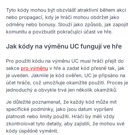
Tyto kódy mohou být obzvlášť atraktivní během akcí
nebo propagací, kdy je hráči mohou obdržet jako
odměny nebo bonusy. Slouží jako způsob, jak zapojit
komunitu a povzbudit pokračující účast ve hře.
Jak kódy na výměnu UC fungují ve hře
Pro použití kódu na výměnu UC musí hráči přejít do
sekce
pro výměnu
v hře a zadat kód přesně tak, jak
je uveden. Jakmile je kód ověřen, UC je připsáno na
účet hráče, což umožňuje okamžité použití. Proces je
jednoduchý a obvykle trvá jen několik okamžiků.
Je důležité poznamenat, že každý kód může mít
specifické podmínky, jako jsou datum vypršení
platnosti nebo limity použití. Hráči by měli vždy
zkontrolovat tyto detaily, aby zajistili, že mohou své
kódy úspěšně vyměnit.